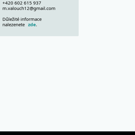
+420 602 615 937
m.valouch12@gmail.com
Důležité informace
nalezenete
zde
.