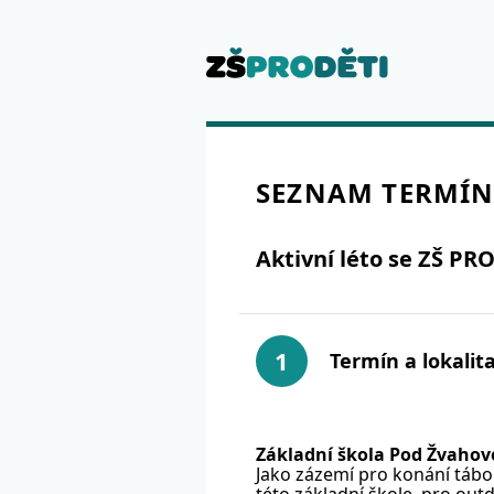
SEZNAM TERMÍN
Aktivní léto se ZŠ PR
1
Termín a lokalit
Základní škola Pod Žvaho
Jako zázemí pro konání tábo