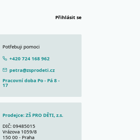
Přihlásit se
Potřebuji pomoci
+420 724 168 962
petra@zsprodeti.cz
Pracovní doba Po - Pá 8 -
17
Prodejce:
ZŠ PRO DĚTI, z.s.
DIČ: 09485015
Vrázova 1059/8
150 00 - Praha