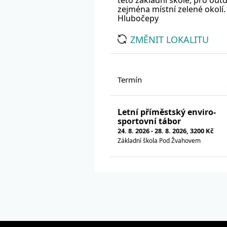
této základní škole, pro out
zejména místní zelené okolí
Hlubočepy
ZMĚNIT LOKALITU
Termín
Letní příměstský enviro-
sportovní tábor
24. 8. 2026 - 28. 8. 2026, 3200 Kč
Základní škola Pod Žvahovem