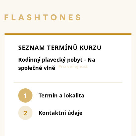
SEZNAM TERMÍNŮ KURZU
Rodinný plavecký pobyt - Na
Pro veřejnost
společné vlně
1
Termín a lokalita
2
Kontaktní údaje