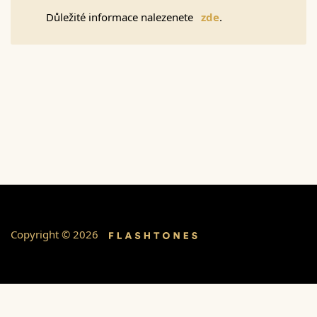
Důležité informace nalezenete
zde
.
Copyright © 2026
Online platby zajišťuje platební brána: