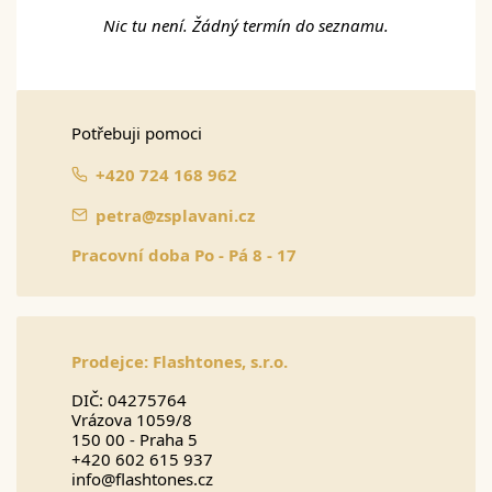
Nic tu není. Žádný termín do seznamu.
Potřebuji pomoci
+420 724 168 962
petra@zsplavani.cz
Pracovní doba Po - Pá 8 - 17
Prodejce:
Flashtones, s.r.o.
DIČ: 04275764
Vrázova 1059/8
150 00 - Praha 5
+420 602 615 937
info@flashtones.cz